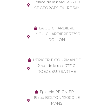
1 place de la bascule 72110
ST GEORGES DU ROSAY
LA GUICHARDIERE
La GUICHARDIERE 72390
DOLLON
L'EPICERIE GOURMANDE
2 rue de la rose 72210
ROEZE SUR SARTHE
Epicerie REIGNIER
19 rue BOLTON 72000 LE
MANS