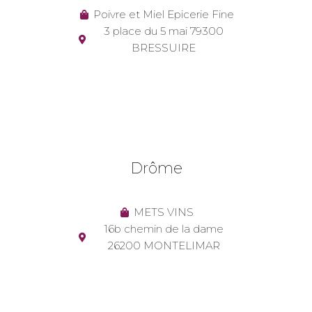
Poivre et Miel Epicerie Fine
3 place du 5 mai 79300
BRESSUIRE
Drôme
METS VINS
16b chemin de la dame
26200 MONTELIMAR