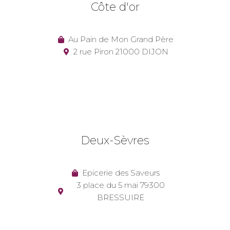
Côte d'or
Au Pain de Mon Grand Père
2 rue Piron 21000 DIJON
Deux-Sèvres
Epicerie des Saveurs
3 place du 5 mai 79300
BRESSUIRE