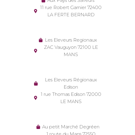
Aux Pays des Saveurs
11 rue Robert Garnier 72400
LA FERTE BERNARD
Les Eleveurs Regionaux
ZAC Vauguyon 72100 LE
MANS
Les Eleveurs Régionaux
Edison
1 rue Thomas Edison 72000
LE MANS
Au petit Marché Degréen
1 route du Mans 72550