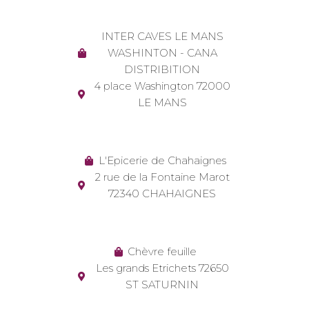
INTER CAVES LE MANS
WASHINTON - CANA
DISTRIBITION
4 place Washington 72000
LE MANS
L'Epicerie de Chahaignes
2 rue de la Fontaine Marot
72340 CHAHAIGNES
Chèvre feuille
Les grands Etrichets 72650
ST SATURNIN