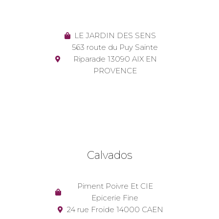
LE JARDIN DES SENS
563 route du Puy Sainte
Riparade 13090 AIX EN
PROVENCE
Calvados
Piment Poivre Et CIE
Epicerie Fine
24 rue Froide 14000 CAEN