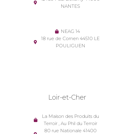
NANTES
NEAG 14
18 rue de Cornen 44510 LE
POULIGUEN
Loir-et-Cher
La Maison des Produits du
Terroir , Au Phil du Terroir
80 rue Nationale 41400