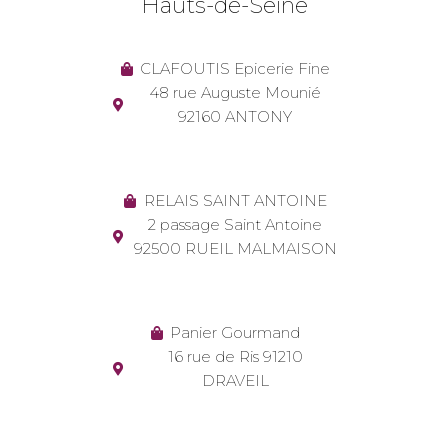
Hauts-de-Seine
CLAFOUTIS Epicerie Fine
48 rue Auguste Mounié
92160 ANTONY
RELAIS SAINT ANTOINE
2 passage Saint Antoine
92500 RUEIL MALMAISON
Panier Gourmand
16 rue de Ris 91210
DRAVEIL