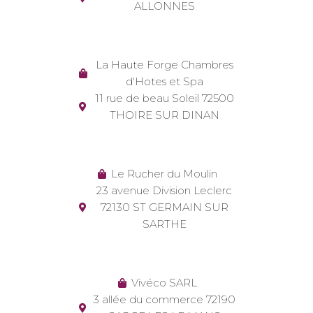
ALLONNES
La Haute Forge Chambres
d'Hotes et Spa
11 rue de beau Soleil 72500
THOIRE SUR DINAN
Le Rucher du Moulin
23 avenue Division Leclerc
72130 ST GERMAIN SUR
SARTHE
Vivéco SARL
3 allée du commerce 72190