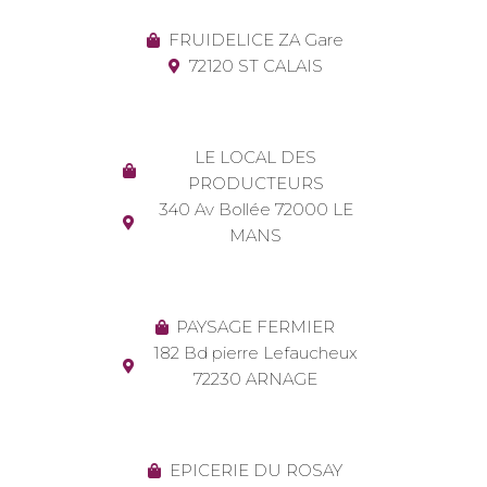
FRUIDELICE ZA Gare
72120 ST CALAIS
LE LOCAL DES
PRODUCTEURS
340 Av Bollée 72000 LE
MANS
PAYSAGE FERMIER
182 Bd pierre Lefaucheux
72230 ARNAGE
EPICERIE DU ROSAY