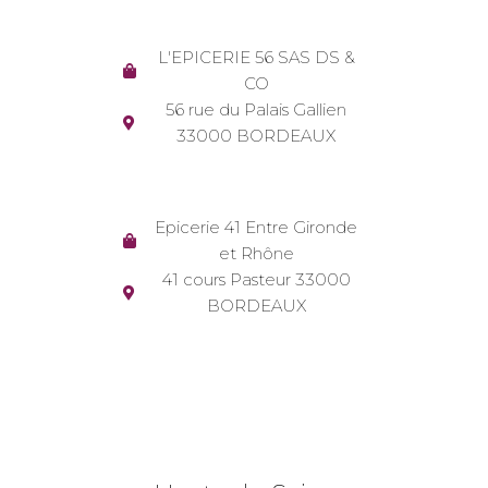
L'EPICERIE 56 SAS DS &
CO
56 rue du Palais Gallien
33000 BORDEAUX
Epicerie 41 Entre Gironde
et Rhône
41 cours Pasteur 33000
BORDEAUX