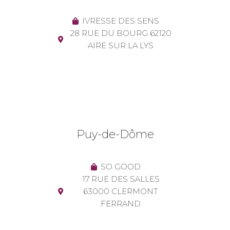
IVRESSE DES SENS
28 RUE DU BOURG 62120
AIRE SUR LA LYS
Puy-de-Dôme
SO GOOD
17 RUE DES SALLES
63000 CLERMONT
FERRAND