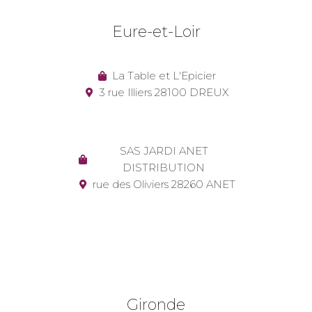
Eure-et-Loir
La Table et L'Epicier
3 rue Illiers 28100 DREUX
SAS JARDI ANET
DISTRIBUTION
rue des Oliviers 28260 ANET
Gironde