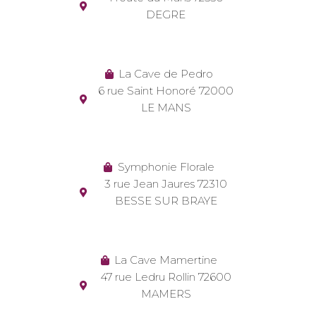
DEGRE
La Cave de Pedro
6 rue Saint Honoré 72000
LE MANS
Symphonie Florale
3 rue Jean Jaures 72310
BESSE SUR BRAYE
La Cave Mamertine
47 rue Ledru Rollin 72600
MAMERS