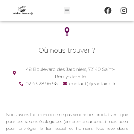
Où nous trouver ?
48 Boulevard des Jardiniers, 72140 Saint-
Rémy-de-Sillé
02 43 28 96 96
contact@jeantaine.fr
Nous avons fait le choix de ne pas vendre nos produits en ligne
pour des raisons écologiques (empreinte carbone…) mais aussi
pour privilégier le lien social et humain. Nos revendeurs