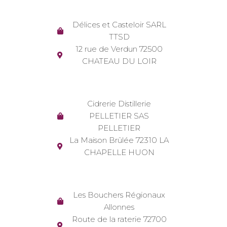
Délices et Casteloir SARL
TTSD
12 rue de Verdun 72500
CHATEAU DU LOIR
Cidrerie Distillerie
PELLETIER SAS
PELLETIER
La Maison Brûlée 72310 LA
CHAPELLE HUON
Les Bouchers Régionaux
Allonnes
Route de la raterie 72700