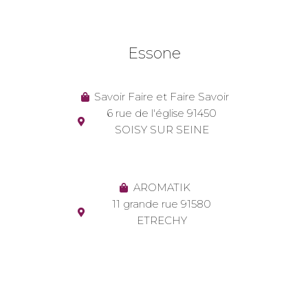
Essone
Savoir Faire et Faire Savoir
6 rue de l'église 91450
SOISY SUR SEINE
AROMATIK
11 grande rue 91580
ETRECHY