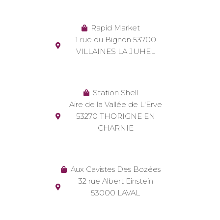
Rapid Market
1 rue du Bignon 53700
VILLAINES LA JUHEL
Station Shell
Aire de la Vallée de L'Erve
53270 THORIGNE EN
CHARNIE
Aux Cavistes Des Bozées
32 rue Albert Einstein
53000 LAVAL