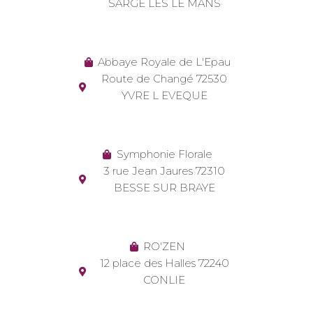
SARGE LES LE MANS
Abbaye Royale de L'Epau
Route de Changé 72530
YVRE L EVEQUE
Symphonie Florale
3 rue Jean Jaures 72310
BESSE SUR BRAYE
RO'ZEN
12 place des Halles 72240
CONLIE