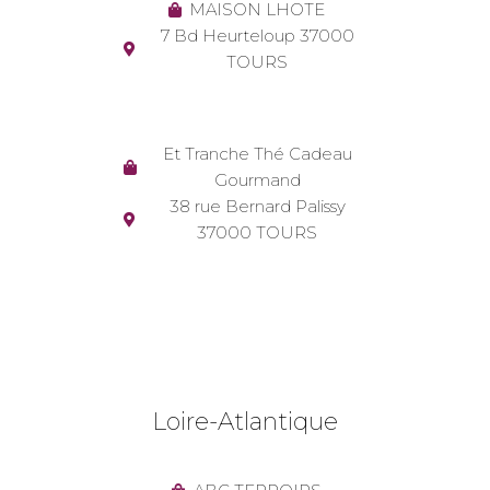
MAISON LHOTE
7 Bd Heurteloup 37000
TOURS
Et Tranche Thé Cadeau
Gourmand
38 rue Bernard Palissy
37000 TOURS
Loire-Atlantique