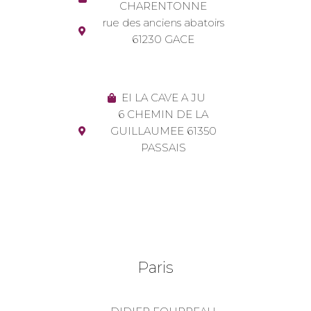
CHARENTONNE
rue des anciens abatoirs
61230 GACE
EI LA CAVE A JU
6 CHEMIN DE LA
GUILLAUMEE 61350
PASSAIS
Paris