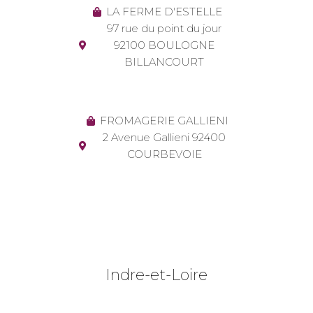
LA FERME D'ESTELLE
97 rue du point du jour
92100 BOULOGNE
BILLANCOURT
FROMAGERIE GALLIENI
2 Avenue Gallieni 92400
COURBEVOIE
Indre-et-Loire