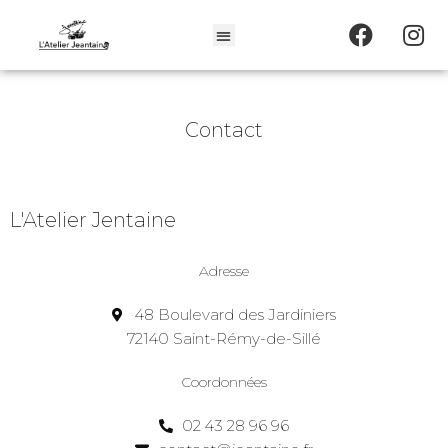
Contact
L'Atelier Jentaine
Adresse
48 Boulevard des Jardiniers
72140 Saint-Rémy-de-Sillé
Coordonnées
02 43 28 96 96