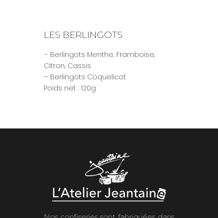
LES BERLINGOTS
– Berlingots Menthe, Framboise,
Citron, Cassis
– Berlingots Coquelicot
Poids net : 120g
Nos confiseries sont fabriquées dans