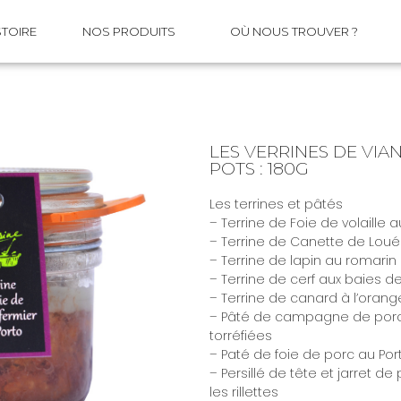
STOIRE
NOS PRODUITS
OÙ NOUS TROUVER ?
LES VERRINES DE VIA
POTS : 180G
Les terrines et pâtés
– Terrine de Foie de volaille a
– Terrine de Canette de Loué
– Terrine de lapin au romari
– Terrine de cerf aux baies d
– Terrine de canard à l’orang
– Pâté de campagne de porc 
torréfiées
– Paté de foie de porc au Por
– Persillé de tête et jarret d
les rillettes